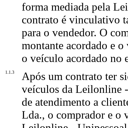
forma mediada pela Leil
contrato é vinculativo
para o vendedor. O com
montante acordado e o 
o veículo acordado no e
1.1.3
Após um contrato ter si
veículos da Leilonline 
de atendimento a client
Lda., o comprador e o 
Leilonline - Unipessoal