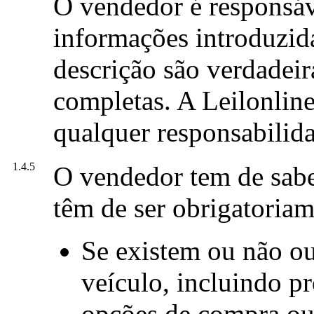
O vendedor é responsáve
informações introduzid
descrição são verdadeira
completas. A Leilonlin
qualquer responsabilida
1.4.5
O vendedor tem de sabe
têm de ser obrigatoriam
Se existem ou não ou
veículo, incluindo pr
opções de compra ou 