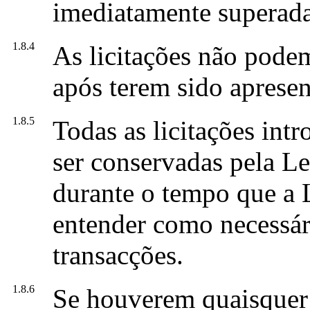
imediatamente superada 
1.8.4
As licitações não pode
após terem sido apresen
1.8.5
Todas as licitações int
ser conservadas pela Le
durante o tempo que a L
entender como necessár
transacções.
1.8.6
Se houverem quaisquer 