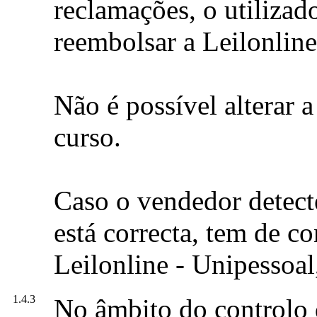
reclamações, o utilizad
reembolsar a Leilonline
Não é possível alterar 
curso.
Caso o vendedor detect
está correcta, tem de c
Leilonline - Unipessoal
1.4.3
No âmbito do controlo 