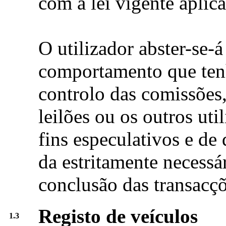
com a lei vigente aplicá
O utilizador abster-se-
comportamento que tenh
controlo das comissões
leilões ou os outros uti
fins especulativos e de
da estritamente necessár
conclusão das transacçõ
Registo de veículos
1.3