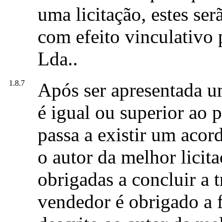
uma licitação, estes se
com efeito vinculativo 
Lda..
1.8.7
Após ser apresentada u
é igual ou superior ao 
passa a existir um acor
o autor da melhor licita
obrigadas a concluir a 
vendedor é obrigado a f