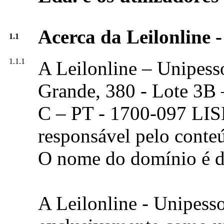
Acerca da Leilonline -
1.1
1.1.1
A Leilonline – Unipess
Grande, 380 - Lote 3B –
C – PT - 1700-097 LIS
responsável pelo conteú
O nome do domínio é de
A Leilonline - Unipesso