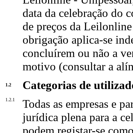
data da celebração do c
de preços da Leilonline
obrigação aplica-se in
concluírem ou não a ve
motivo (consultar a alín
Categorias de utilizado
1.2
1.2.1
Todas as empresas e pa
jurídica plena para a c
podem registar-se como 