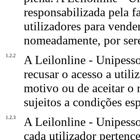
responsabilizada pela f
utilizadores para vend
nomeadamente, por ser
1.2.2
A Leilonline - Unipesso
recusar o acesso a util
motivo ou de aceitar o r
sujeitos a condições esp
1.2.3
A Leilonline - Unipesso
cada utilizador pertence