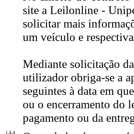
site a Leilonline - Unip
solicitar mais informa
um veículo e respectiva
Mediante solicitação da
utilizador obriga-se a a
seguintes à data em que
ou o encerramento do l
pagamento ou da entreg
1.4.4