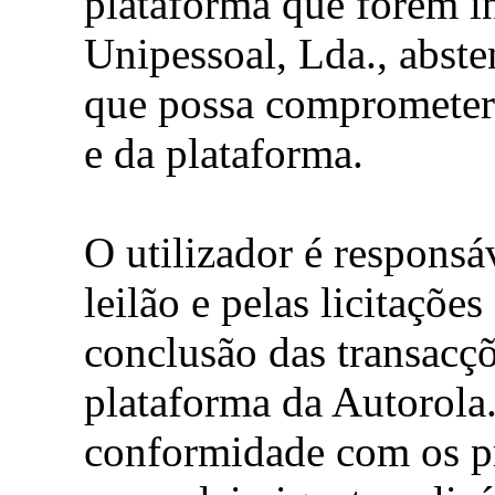
plataforma que forem in
Unipessoal, Lda., abste
que possa comprometer
e da plataforma.
O utilizador é responsá
leilão e pelas licitaçõ
conclusão das transacçõ
plataforma da Autorola.
conformidade com os p