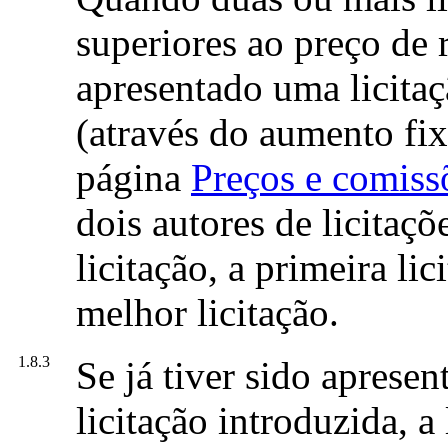
superiores ao preço de r
apresentado uma licitaç
(através do aumento fix
página
Preços e comiss
dois autores de licitaç
licitação, a primeira lic
melhor licitação.
1.8.3
Se já tiver sido apresen
licitação introduzida, a