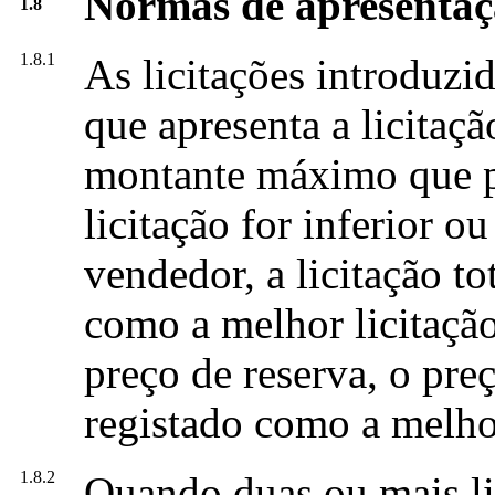
Normas de apresentaçã
1.8
1.8.1
As licitações introduzid
que apresenta a licitaç
montante máximo que pr
licitação for inferior o
vendedor, a licitação to
como a melhor licitação.
preço de reserva, o pre
registado como a melhor
1.8.2
Quando duas ou mais li