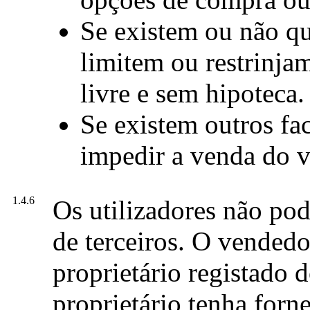
Se existem ou não qu
limitem ou restrinja
livre e sem hipoteca.
Se existem outros fa
impedir a venda do v
1.4.6
Os utilizadores não po
de terceiros. O vendedo
proprietário registado d
proprietário tenha forn