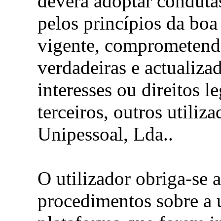
deverá adoptar conduta
pelos princípios da boa 
vigente, comprometendo
verdadeiras e actualizad
interesses ou direitos 
terceiros, outros utiliz
Unipessoal, Lda..
O utilizador obriga-se a
procedimentos sobre a u