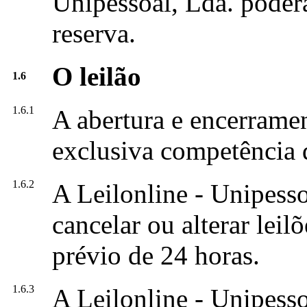
Unipessoal, Lda. pode
reserva.
O leilão
1.6
1.6.1
A abertura e encerramen
exclusiva competência d
1.6.2
A Leilonline - Unipesso
cancelar ou alterar lei
prévio de 24 horas.
1.6.3
A Leilonline - Unipesso