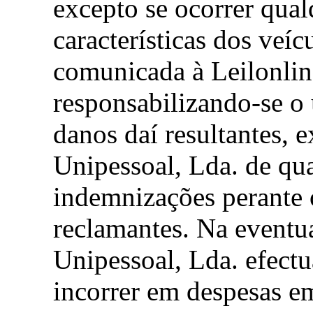
excepto se ocorrer qual
características dos veí
comunicada à Leilonlin
responsabilizando-se o 
danos daí resultantes, 
Unipessoal, Lda. de qu
indemnizações perante o
reclamantes. Na eventua
Unipessoal, Lda. efect
incorrer em despesas em