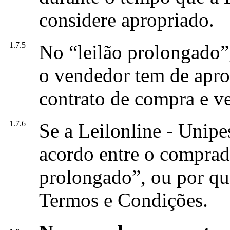
considere apropriado.
1.7.5
No “leilão prolongado”,
o vendedor tem de apro
contrato de compra e ve
1.7.6
Se a Leilonline - Unipe
acordo entre o comprad
prolongado”, ou por qua
Termos e Condições.