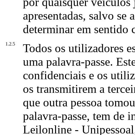
por quaisquer veículos j
apresentadas, salvo se 
determinar em sentido c
1.2.5
Todos os utilizadores 
uma palavra-passe. Est
confidenciais e os util
os transmitirem a tercei
que outra pessoa tomou
palavra-passe, tem de 
Leilonline - Unipessoal