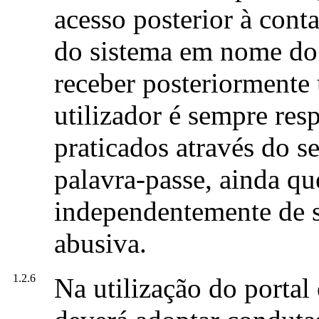
acesso posterior à conta
do sistema em nome do u
receber posteriormente
utilizador é sempre res
praticados através do s
palavra-passe, ainda que
independentemente de s
abusiva.
1.2.6
Na utilização do portal 