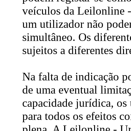
veículos da Leilonline 
um utilizador não pode
simultâneo. Os diferente
sujeitos a diferentes di
Na falta de indicação po
de uma eventual limitaç
capacidade jurídica, os
para todos os efeitos c
plena. A Leilonline - U