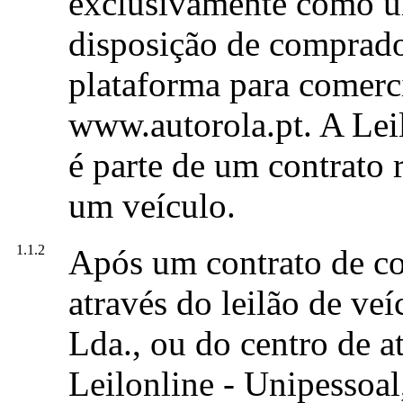
exclusivamente como um
disposição de comprado
plataforma para comerc
www.autorola.pt. A Lei
é parte de um contrato 
um veículo.
1.1.2
Após um contrato de co
através do leilão de veí
Lda., ou do centro de a
Leilonline - Unipessoal