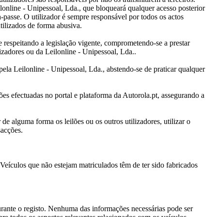
lonline - Unipessoal, Lda., que bloqueará qualquer acesso posterior
a-passe. O utilizador é sempre responsável por todos os actos
tilizados de forma abusiva.
 e respeitando a legislação vigente, comprometendo-se a prestar
lizadores ou da Leilonline - Unipessoal, Lda..
pela Leilonline - Unipessoal, Lda., abstendo-se de praticar qualquer
ões efectuadas no portal e plataforma da Autorola.pt, assegurando a
e alguma forma os leilões ou os outros utilizadores, utilizar o
sacções.
 Veículos que não estejam matriculados têm de ter sido fabricados
urante o registo. Nenhuma das informações necessárias pode ser