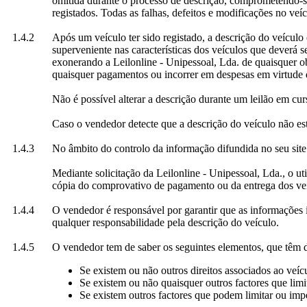
omitida durante o processo de descrição, comprometendo-se 
registados. Todas as falhas, defeitos e modificações no veíc
1.4.2
Após um veículo ter sido registado, a descrição do veículo
superveniente nas características dos veículos que deverá s
exonerando a Leilonline - Unipessoal, Lda. de quaisquer ob
quaisquer pagamentos ou incorrer em despesas em virtude da
Não é possível alterar a descrição durante um leilão em cur
Caso o vendedor detecte que a descrição do veículo não est
1.4.3
No âmbito do controlo da informação difundida no seu site 
Mediante solicitação da Leilonline - Unipessoal, Lda., o ut
cópia do comprovativo de pagamento ou da entrega dos ve
1.4.4
O vendedor é responsável por garantir que as informações i
qualquer responsabilidade pela descrição do veículo.
1.4.5
O vendedor tem de saber os seguintes elementos, que têm d
Se existem ou não outros direitos associados ao veíc
Se existem ou não quaisquer outros factores que limi
Se existem outros factores que podem limitar ou imp