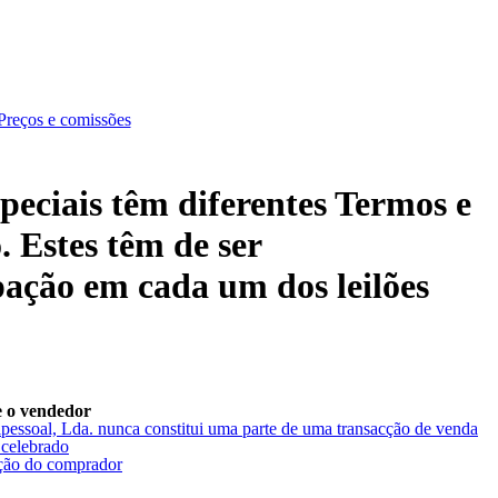
Preços e comissões
speciais têm diferentes Termos e
. Estes têm de ser
pação em cada um dos leilões
e o vendedor
ipessoal, Lda. nunca constitui uma parte de uma transacção de venda
 celebrado
ecção do comprador