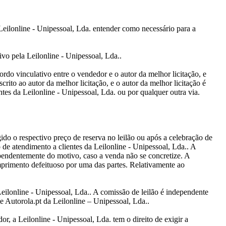
 Leilonline - Unipessoal, Lda. entender como necessário para a
ivo pela Leilonline - Unipessoal, Lda..
rdo vinculativo entre o vendedor e o autor da melhor licitação, e
rito ao autor da melhor licitação, e o autor da melhor licitação é
ntes da Leilonline - Unipessoal, Lda. ou por qualquer outra via.
o o respectivo preço de reserva no leilão ou após a celebração de
 de atendimento a clientes da Leilonline - Unipessoal, Lda.. A
endentemente do motivo, caso a venda não se concretize. A
rimento defeituoso por uma das partes. Relativamente ao
eilonline - Unipessoal, Lda.. A comissão de leilão é independente
e Autorola.pt da Leilonline – Unipessoal, Lda..
a Leilonline - Unipessoal, Lda. tem o direito de exigir a