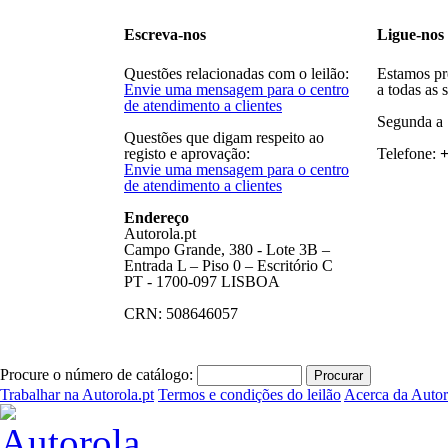
Escreva-nos
Ligue-nos
Questões relacionadas com o leilão:
Estamos pr
Envie uma mensagem para o centro
a todas as 
de atendimento a clientes
Segunda a 
Questões que digam respeito ao
registo e aprovação:
Telefone:
+
Envie uma mensagem para o centro
de atendimento a clientes
Endereço
Autorola.pt
Campo Grande, 380 - Lote 3B –
Entrada L – Piso 0 – Escritório C
PT - 1700-097 LISBOA
CRN: 508646057
Procure o número de catálogo:
Trabalhar na Autorola.pt
Termos e condições do leilão
Acerca da Autor