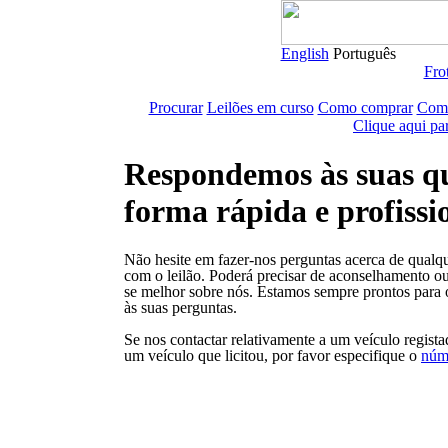
English
Português
Frot
Procurar
Leilões em curso
Como comprar
Como
Clique aqui pa
Respondemos às suas qu
forma rápida e profissi
Não hesite em fazer-nos perguntas acerca de qualq
com o leilão. Poderá precisar de aconselhamento o
se melhor sobre nós. Estamos sempre prontos para 
às suas perguntas.
Se nos contactar relativamente a um veículo regista
um veículo que licitou, por favor especifique o
núm