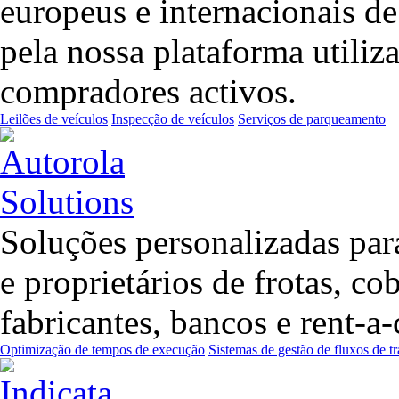
europeus e internacionais d
pela nossa plataforma utiliz
compradores activos.
Leilões de veículos
Inspecção de veículos
Serviços de parqueamento
Soluções personalizadas para
e proprietários de frotas, co
fabricantes, bancos e rent-
Optimização de tempos de execução
Sistemas de gestão de fluxos de t