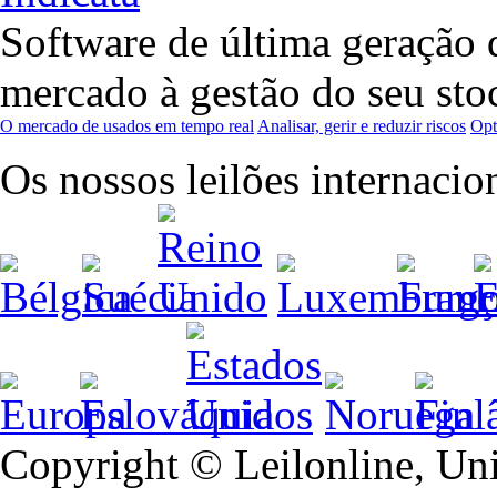
Software de última geração q
mercado à gestão do seu sto
O mercado de usados em tempo real
Analisar, gerir e reduzir riscos
Opt
Os nossos leilões internacio
Copyright © Leilonline, Un