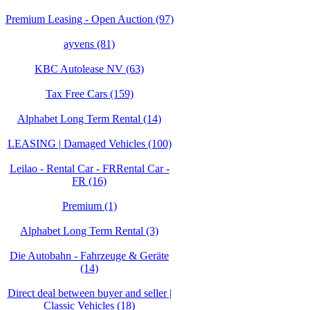
Premium Leasing - Open Auction (97)
ayvens (81)
KBC Autolease NV (63)
Tax Free Cars (159)
Alphabet Long Term Rental (14)
LEASING | Damaged Vehicles (100)
Leilao - Rental Car - FRRental Car -
FR (16)
Premium (1)
Alphabet Long Term Rental (3)
Die Autobahn - Fahrzeuge & Geräte
(14)
Direct deal between buyer and seller |
Classic Vehicles (18)