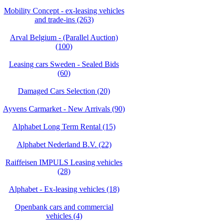
Mobility Concept - ex-leasing vehicles
and trade-ins (263)
Arval Belgium - (Parallel Auction)
(100)
Leasing cars Sweden - Sealed Bids
(60)
Damaged Cars Selection (20)
Ayvens Carmarket - New Arrivals (90)
Alphabet Long Term Rental (15)
Alphabet Nederland B.V. (22)
Raiffeisen IMPULS Leasing vehicles
(28)
Alphabet - Ex-leasing vehicles (18)
Openbank cars and commercial
vehicles (4)