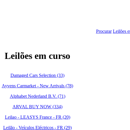
Procurar
Leilões 
Leilões em curso
Damaged Cars Selection (33)
Ayvens Carmarket - New Arrivals (78)
Alphabet Nederland B.V. (71)
ARVAL BUY NOW (334)
Leilao - LEASYS France - FR (20)
Leilão - Veículos Eléctricos - FR (29)