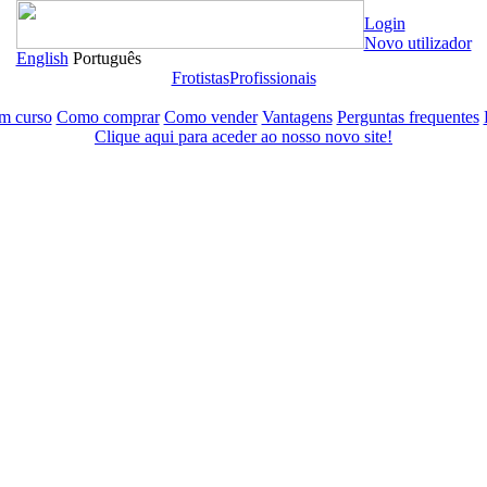
Login
Novo utilizador
English
Português
Frotistas
Profissionais
em curso
Como comprar
Como vender
Vantagens
Perguntas frequentes
Clique aqui para aceder ao nosso novo site!