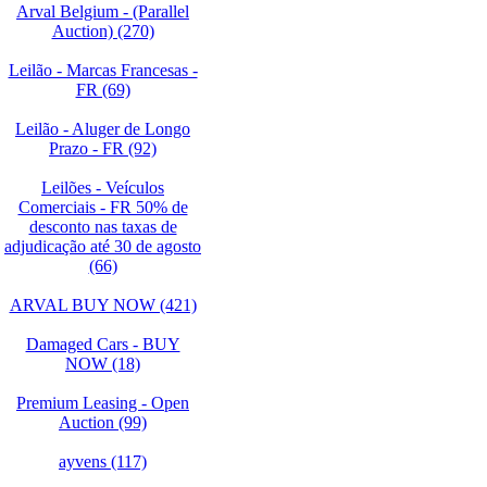
Arval Belgium - (Parallel
Auction) (270)
Leilão - Marcas Francesas -
FR (69)
Leilão - Aluger de Longo
Prazo - FR (92)
Leilões - Veículos
Comerciais - FR 50% de
desconto nas taxas de
adjudicação até 30 de agosto
(66)
ARVAL BUY NOW (421)
Damaged Cars - BUY
NOW (18)
Premium Leasing - Open
Auction (99)
ayvens (117)