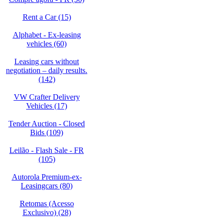
Rent a Car (15)
Alphabet - Ex-leasing
vehicles (60)
Leasing cars without
negotiation – daily results.
(142)
VW Crafter Delivery
Vehicles (17)
Tender Auction - Closed
Bids (109)
Leilão - Flash Sale - FR
(105)
Autorola Premium-ex-
Leasingcars (80)
Retomas (Acesso
Exclusivo) (28)