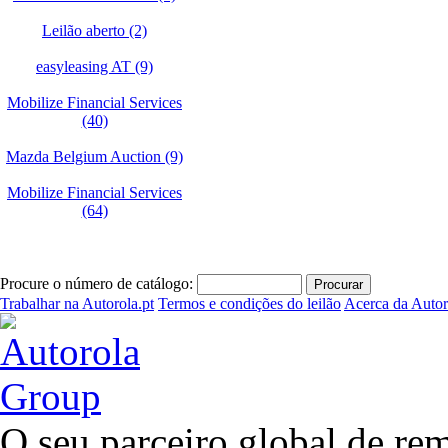
Leilão aberto (2)
easyleasing AT (9)
Mobilize Financial Services
(40)
Mazda Belgium Auction (9)
Mobilize Financial Services
(64)
Procure o número de catálogo:
Trabalhar na Autorola.pt
Termos e condições do leilão
Acerca da Autor
O seu parceiro global de rem