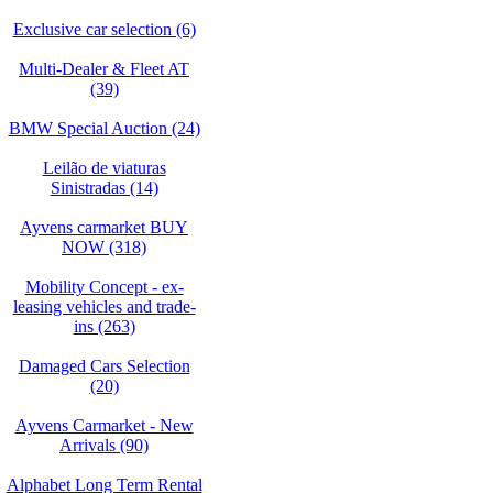
Exclusive car selection (6)
Multi-Dealer & Fleet AT
(39)
BMW Special Auction (24)
Leilão de viaturas
Sinistradas (14)
Ayvens carmarket BUY
NOW (318)
Mobility Concept - ex-
leasing vehicles and trade-
ins (263)
Damaged Cars Selection
(20)
Ayvens Carmarket - New
Arrivals (90)
Alphabet Long Term Rental