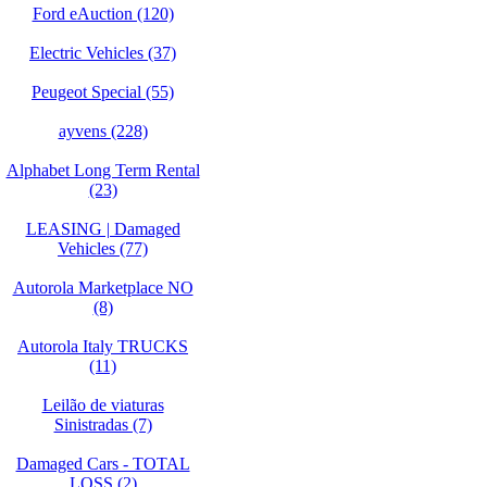
Ford eAuction (120)
Electric Vehicles (37)
Peugeot Special (55)
ayvens (228)
Alphabet Long Term Rental
(23)
LEASING | Damaged
Vehicles (77)
Autorola Marketplace NO
(8)
Autorola Italy TRUCKS
(11)
Leilão de viaturas
Sinistradas (7)
Damaged Cars - TOTAL
LOSS (2)