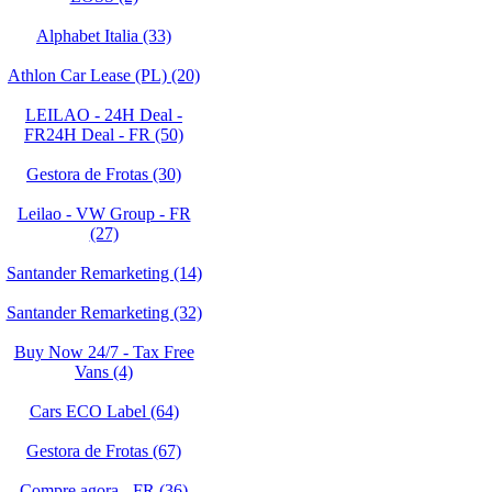
Alphabet Italia (33)
Athlon Car Lease (PL) (20)
LEILAO - 24H Deal -
FR24H Deal - FR (50)
Gestora de Frotas (30)
Leilao - VW Group - FR
(27)
Santander Remarketing (14)
Santander Remarketing (32)
Buy Now 24/7 - Tax Free
Vans (4)
Cars ECO Label (64)
Gestora de Frotas (67)
Compre agora - FR (36)