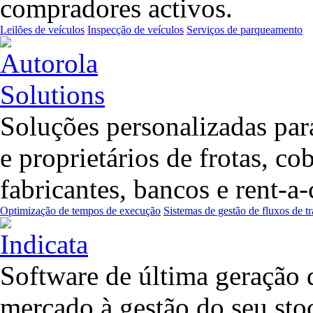
compradores activos.
Leilões de veículos
Inspecção de veículos
Serviços de parqueamento
Soluções personalizadas para
e proprietários de frotas, co
fabricantes, bancos e rent-
Optimização de tempos de execução
Sistemas de gestão de fluxos de t
Software de última geração q
mercado à gestão do seu sto