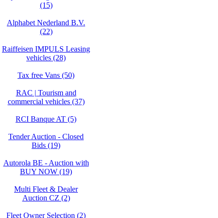
(15)
Alphabet Nederland B.V.
(22)
Raiffeisen IMPULS Leasing
vehicles (28)
Tax free Vans (50)
RAC | Tourism and
commercial vehicles (37)
RCI Banque AT (5)
Tender Auction - Closed
Bids (19)
Autorola BE - Auction with
BUY NOW (19)
Multi Fleet & Dealer
Auction CZ (2)
Fleet Owner Selection (2)