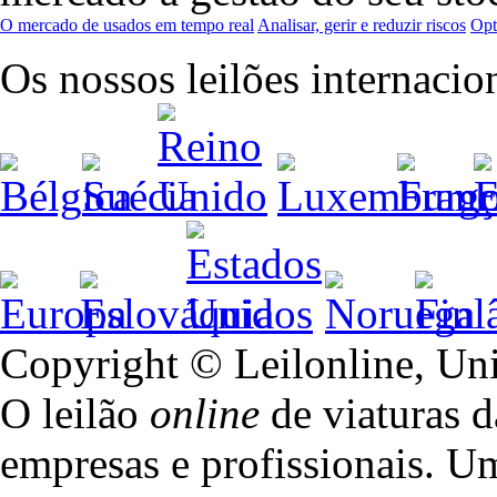
O mercado de usados em tempo real
Analisar, gerir e reduzir riscos
Opt
Os nossos leilões internacio
Copyright © Leilonline, Un
O leilão
online
de viaturas d
empresas e profissionais. U