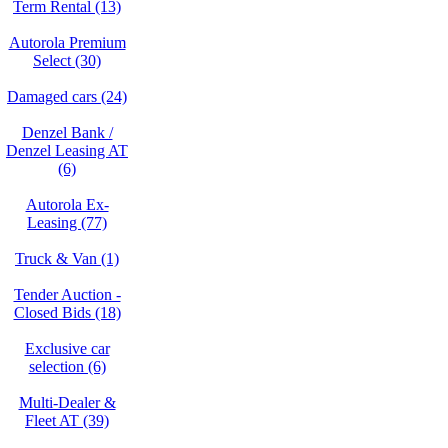
Term Rental (13)
Autorola Premium
Select (30)
Damaged cars (24)
Denzel Bank /
Denzel Leasing AT
(6)
Autorola Ex-
Leasing (77)
Truck & Van (1)
Tender Auction -
Closed Bids (18)
Exclusive car
selection (6)
Multi-Dealer &
Fleet AT (39)