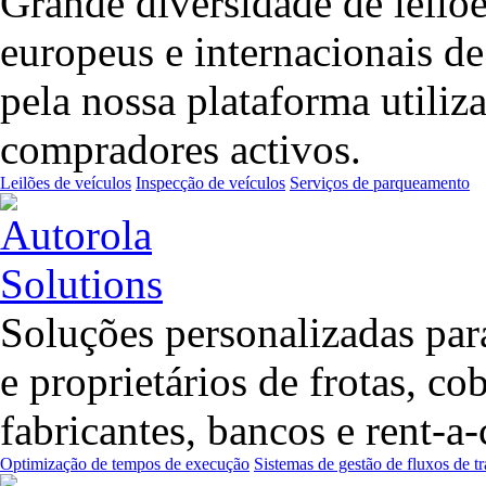
Grande diversidade de leilõ
europeus e internacionais d
pela nossa plataforma utiliz
compradores activos.
Leilões de veículos
Inspecção de veículos
Serviços de parqueamento
Soluções personalizadas para
e proprietários de frotas, co
fabricantes, bancos e rent-
Optimização de tempos de execução
Sistemas de gestão de fluxos de t