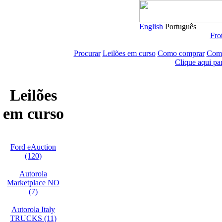
English
Português
Frot
Procurar
Leilões em curso
Como comprar
Como
Clique aqui pa
Leilões
em curso
Ford eAuction
(120)
Autorola
Marketplace NO
(7)
Autorola Italy
TRUCKS (11)