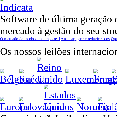
Software de última geração q
mercado à gestão do seu sto
O mercado de usados em tempo real
Analisar, gerir e reduzir riscos
Opt
Os nossos leilões internacio