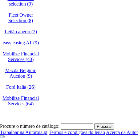
selection (9)
Fleet Owner
Selection (8)
Leilão aberto (2)
easyleasing AT (9)
Mobilize Financial
Services (40)
Mazda Belgium
Auction (9)
Ford Italia (26)
Mobilize Financial
Services (64)
Procure o número de catálogo:
Trabalhar na Autorola.pt
Termos e condições do leilão
Acerca da Autor