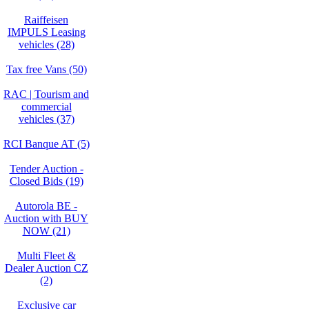
Raiffeisen
IMPULS Leasing
vehicles (28)
Tax free Vans (50)
RAC | Tourism and
commercial
vehicles (37)
RCI Banque AT (5)
Tender Auction -
Closed Bids (19)
Autorola BE -
Auction with BUY
NOW (21)
Multi Fleet &
Dealer Auction CZ
(2)
Exclusive car