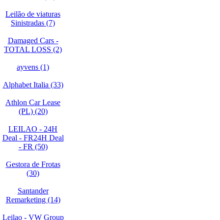
Leilão de viaturas
Sinistradas (7)
Damaged Cars -
TOTAL LOSS (2)
ayvens (1)
Alphabet Italia (33)
Athlon Car Lease
(PL) (20)
LEILAO - 24H
Deal - FR24H Deal
- FR (50)
Gestora de Frotas
(30)
Santander
Remarketing (14)
Leilao - VW Group