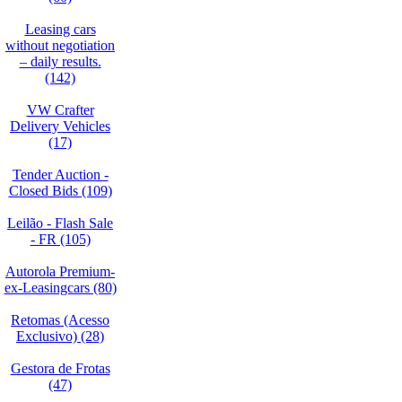
Leasing cars
without negotiation
– daily results.
(142)
VW Crafter
Delivery Vehicles
(17)
Tender Auction -
Closed Bids (109)
Leilão - Flash Sale
- FR (105)
Autorola Premium-
ex-Leasingcars (80)
Retomas (Acesso
Exclusivo) (28)
Gestora de Frotas
(47)