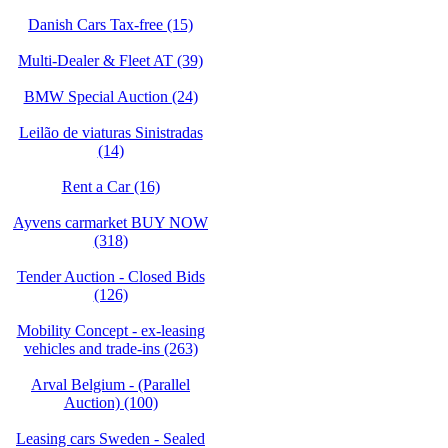
Danish Cars Tax-free (15)
Multi-Dealer & Fleet AT (39)
BMW Special Auction (24)
Leilão de viaturas Sinistradas
(14)
Rent a Car (16)
Ayvens carmarket BUY NOW
(318)
Tender Auction - Closed Bids
(126)
Mobility Concept - ex-leasing
vehicles and trade-ins (263)
Arval Belgium - (Parallel
Auction) (100)
Leasing cars Sweden - Sealed