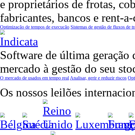
e proprietários de frotas, co
fabricantes, bancos e rent-
Optimização de tempos de execução
Sistemas de gestão de fluxos de t
Software de última geração q
mercado à gestão do seu sto
O mercado de usados em tempo real
Analisar, gerir e reduzir riscos
Opt
Os nossos leilões internacio