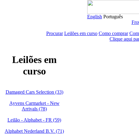
English
Português
Frot
Procurar
Leilões em curso
Como comprar
Como
Clique aqui pa
Leilões em
curso
Damaged Cars Selection (33)
Ayvens Carmarket - New
Arrivals (78)
Leilão - Alphabet - FR (59)
Alphabet Nederland B.V. (71)