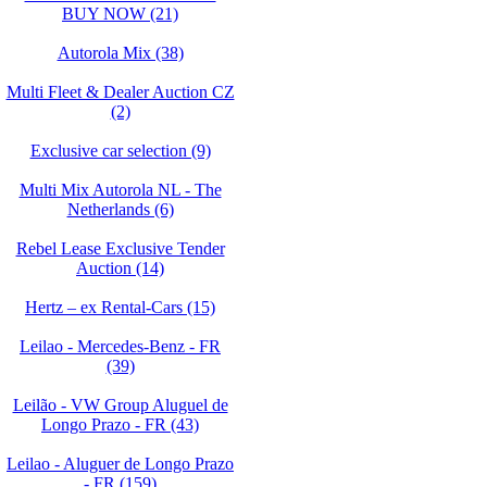
BUY NOW (21)
Autorola Mix (38)
Multi Fleet & Dealer Auction CZ
(2)
Exclusive car selection (9)
Multi Mix Autorola NL - The
Netherlands (6)
Rebel Lease Exclusive Tender
Auction (14)
Hertz – ex Rental-Cars (15)
Leilao - Mercedes-Benz - FR
(39)
Leilão - VW Group Aluguel de
Longo Prazo - FR (43)
Leilao - Aluguer de Longo Prazo
- FR (159)