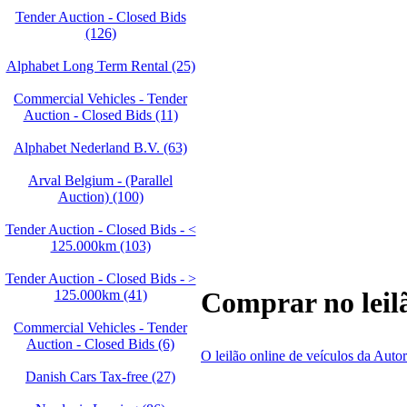
Tender Auction - Closed Bids
(126)
Alphabet Long Term Rental (25)
Commercial Vehicles - Tender
Auction - Closed Bids (11)
Alphabet Nederland B.V. (63)
Arval Belgium - (Parallel
Auction) (100)
Tender Auction - Closed Bids - <
125.000km (103)
Tender Auction - Closed Bids - >
Comprar no leilã
125.000km (41)
Commercial Vehicles - Tender
Auction - Closed Bids (6)
O leilão online de veículos da Autor
Danish Cars Tax-free (27)