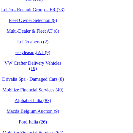
Leilão - Renault Group – FR (33)
Fleet Owner Selection (8)
Multi-Dealer & Fleet AT (8)
Leilão aberto (2)
easyleasing AT (9)
VW Crafter Delivery Vehicles
(19)
Drivalia Spa - Damaged Cars (8)
Mobilize Financial Services (40)
Alphabet Italia (83)
Mazda Belgium Auction (9)
Ford Italia (26)
Mobilize Financial Services (64)