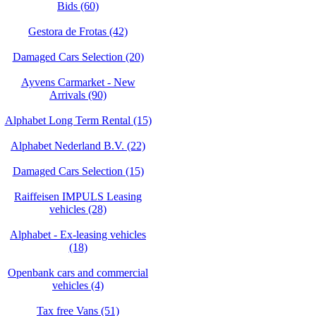
Bids (60)
Gestora de Frotas (42)
Damaged Cars Selection (20)
Ayvens Carmarket - New
Arrivals (90)
Alphabet Long Term Rental (15)
Alphabet Nederland B.V. (22)
Damaged Cars Selection (15)
Raiffeisen IMPULS Leasing
vehicles (28)
Alphabet - Ex-leasing vehicles
(18)
Openbank cars and commercial
vehicles (4)
Tax free Vans (51)