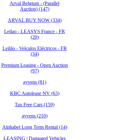
Arval Belgium - (Parallel
Auction) (147)
ARVAL BUY NOW (334)
Leilao - LEASYS France - FR
(20)
Leilão - Veículos Eléctricos - FR
(34)
Premium Leasing - Open Auction
(97)
ayvens (81)
KBC Autolease NV (63)
Tax Free Cars (159)
ayvens (210)
Alphabet Long Term Rental (14)
LEASING | Damaged Vehicles