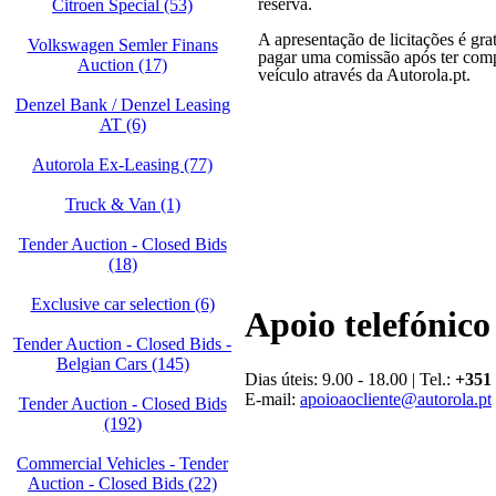
reserva.
Citroen Special (53)
A apresentação de licitações é gra
Volkswagen Semler Finans
pagar uma comissão após ter com
Auction (17)
veículo através da Autorola.pt.
Denzel Bank / Denzel Leasing
AT (6)
Autorola Ex-Leasing (77)
Truck & Van (1)
Tender Auction - Closed Bids
(18)
Exclusive car selection (6)
Apoio telefónico
Tender Auction - Closed Bids -
Belgian Cars (145)
Dias úteis: 9.00 - 18.00 | Tel.:
+351 
E-mail:
apoioaocliente@autorola.pt
Tender Auction - Closed Bids
(192)
Commercial Vehicles - Tender
Auction - Closed Bids (22)